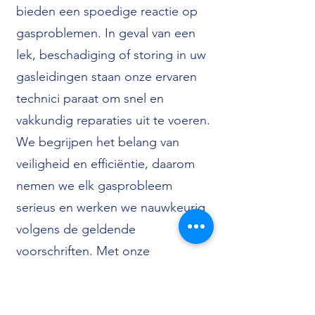
bieden een spoedige reactie op
gasproblemen. In geval van een
lek, beschadiging of storing in uw
gasleidingen staan onze ervaren
technici paraat om snel en
vakkundig reparaties uit te voeren.
We begrijpen het belang van
veiligheid en efficiëntie, daarom
nemen we elk gasprobleem
serieus en werken we nauwkeurig
volgens de geldende
voorschriften. Met onze
doeltreffende reparaties herstellen
we uw gasleidingen naar de