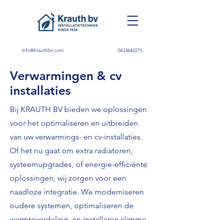
info@krauthbv.com
0433642275
Verwarmingen & cv
installaties
Bij KRAUTH BV bieden we oplossingen
voor het optimaliseren en uitbreiden
van uw verwarmings- en cv-installaties.
Of het nu gaat om extra radiatoren,
systeemupgrades, of energie-efficiënte
oplossingen, wij zorgen voor een
naadloze integratie. We moderniseren
oudere systemen, optimaliseren de
warmteverdeling, en installeren slimme