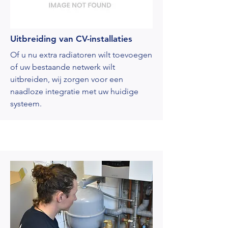
Uitbreiding van CV-installaties
Of u nu extra radiatoren wilt toevoegen
of uw bestaande netwerk wilt
uitbreiden, wij zorgen voor een
naadloze integratie met uw huidige
systeem.